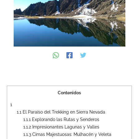
Contenidos
1
1.1
El Paraíso del Trekking en Sierra Nevada
1.1.1
Explorando las Rutas y Senderos
1.1.2
Impresionantes Lagunas y Valles
1.1.3
Cimas Majestuosas: Mulhacén y Veleta