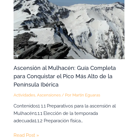
Ascensión al Mulhacén: Guía Completa
para Conquistar el Pico Más Alto de la
Península Ibérica
Actividades
,
Ascensiones
/ Por
Martin Eguaras
Contenidos1 1.1 Preparativos para la ascensión al
Mulhacén1.1.1 Elección de la temporada
adecuada1.1.2 Preparación física…
Read Post »