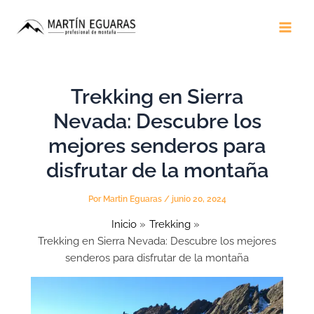
Ir
Main
al
Men
contenido
Trekking en Sierra
Nevada: Descubre los
mejores senderos para
disfrutar de la montaña
Por
Martin Eguaras
/
junio 20, 2024
Inicio
Trekking
Trekking en Sierra Nevada: Descubre los mejores
senderos para disfrutar de la montaña