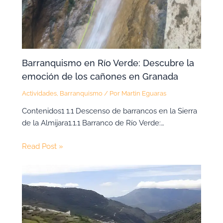
Barranquismo en Río Verde: Descubre la
emoción de los cañones en Granada
Actividades
,
Barranquismo
/ Por
Martin Eguaras
Contenidos1 1.1 Descenso de barrancos en la Sierra
de la Almijara1.1.1 Barranco de Río Verde:…
Read Post »