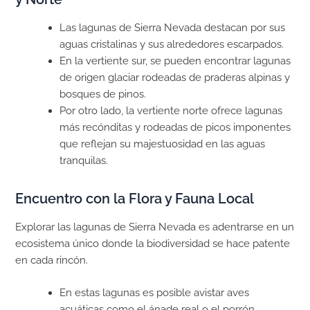
Las lagunas de Sierra Nevada destacan por sus
aguas cristalinas y sus alrededores escarpados.
En la vertiente sur, se pueden encontrar lagunas
de origen glaciar rodeadas de praderas alpinas y
bosques de pinos.
Por otro lado, la vertiente norte ofrece lagunas
más recónditas y rodeadas de picos imponentes
que reflejan su majestuosidad en las aguas
tranquilas.
Encuentro con la Flora y Fauna Local
Explorar las lagunas de Sierra Nevada es adentrarse en un
ecosistema único donde la biodiversidad se hace patente
en cada rincón.
En estas lagunas es posible avistar aves
acuáticas como el ánade real o el porrón