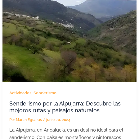
,
Actividades
Senderismo
Senderismo por la Alpujarra: Descubre las
mejores rutas y paisajes naturales
Por
Martin Eguaras
/
junio 20, 2024
La Alpujarra, en Andalucía, es un destino ideal para el
senderismo. Con paisajes montañosos y pintorescos